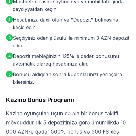
Mostbet-in rəsmi saytında və ya mobil tətbiqində
qeydiyyatdan keçin.
Hesabınıza daxil olun və "Depozit" bölməsinə
keçid edin.
Seçdiyiniz ödəniş üsulu ilə minimum 3 AZN depozit
edin.
Depozit məbləğinizin 125%-ə qədər bonusunu
avtomatik olaraq hesabınıza alın.
Bonusu aldıqdan sonra kuponlarınızı yerləşdirə
bilərsiniz.
Kazino Bonus Proqramı
Kazino oyunçuları üçün də əla bir bonus təklifi
mövcuddur. İlk 5 depozitinizə görə ümumilikdə 10
000 AZN-ə qədər 500% bonus və 500 FS xoş