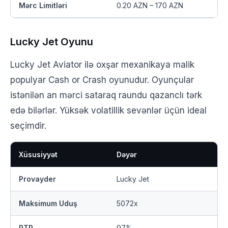
Mərc Limitləri
0.20 AZN – 170 AZN
Lucky Jet Oyunu
Lucky Jet Aviator ilə oxşar mexanikaya malik
populyar Cash or Crash oyunudur. Oyunçular
istənilən an mərci sataraq raundu qazanclı tərk
edə bilərlər. Yüksək volatillik sevənlər üçün ideal
seçimdir.
Xüsusiyyət
Dəyər
Provayder
Lucky Jet
Maksimum Uduş
5072x
RTP
97%