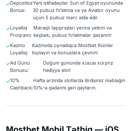
Depozitsiz
Yeni istifadəçilər Sun of Egypt oyununda
Bonus:
30 pulsuz fırlatma və ya Aviator oyunu
üçün 5 pulsuz mərc əldə edir.
Loyallıq
Maraqlı tapşırıqları yerinə yetirin və
Proqramı:
keşbek, pulsuz fırlatmalar qazanın!
Kazino
Kazinoda oynadıqca Mostbet Koinlər
Loyallıq:
toplayın və bonuslara çevirin!
Ad Günü
Doğum günündə xüsusi sürpriz
Bonusu:
hədiyyə alın!
10%
Həftə ərzində slotlarda itirdiyiniz məbləğin
Cashback:
10%-ə qədərini geri qaytarın.
Mostbet Mobil Tətbiq — iOS