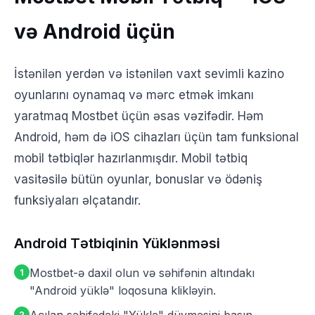
və Android üçün
İstənilən yerdən və istənilən vaxt sevimli kazino
oyunlarını oynamaq və mərc etmək imkanı
yaratmaq Mostbet üçün əsas vəzifədir. Həm
Android, həm də iOS cihazları üçün tam funksional
mobil tətbiqlər hazırlanmışdır. Mobil tətbiq
vasitəsilə bütün oyunlar, bonuslar və ödəniş
funksiyaları əlçatandır.
Android Tətbiqinin Yüklənməsi
Mostbet-ə daxil olun və səhifənin altındakı
"Android yüklə" loqosuna klikləyin.