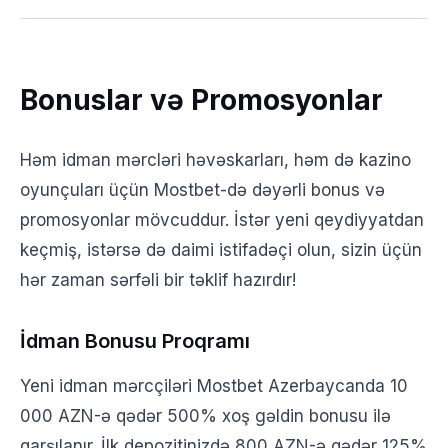
Bonuslar və Promosyonlar
Həm idman mərcləri həvəskarları, həm də kazino
oyunçuları üçün Mostbet-də dəyərli bonus və
promosyonlar mövcuddur. İstər yeni qeydiyyatdan
keçmiş, istərsə də daimi istifadəçi olun, sizin üçün
hər zaman sərfəli bir təklif hazırdır!
İdman Bonusu Proqramı
Yeni idman mərcçiləri Mostbet Azerbaycanda 10
000 AZN-ə qədər 500% xoş gəldin bonusu ilə
qarşılanır. İlk depozitinizdə 800 AZN-ə qədər 125%