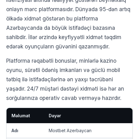
lisenziyası altında fəaliyyət göstərən beynəlxalq
onlayn mərc platformasıdır. Dünyada 95-dən artıq
ölkədə xidmət göstərən bu platforma
Azərbaycanda da böyük istifadəçi bazasına
sahibdir. İllər ərzində keyfiyyətli xidmət təqdim
edərək oyunçuların güvənini qazanmışdır.
Platforma rəqabətli bonuslar, minlərlə kazino
oyunu, sürətli ödəniş imkanları və güclü mobil
tətbiq ilə istifadəçilərinə ən yaxşı təcrübəni
yaşadır. 24/7 müştəri dəstəyi xidməti isə hər an
sorğularınıza operativ cavab verməyə hazırdır.
Məlumat
Dəyər
Adı
Mostbet Azerbaycan