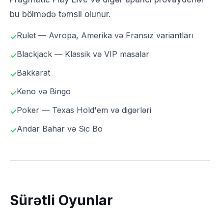
bu bölmədə təmsil olunur.
Rulet — Avropa, Amerika və Fransız variantları
Blackjack — Klassik və VIP masalar
Bakkarat
Keno və Bingo
Poker — Texas Hold'em və digərləri
Andar Bahar və Sic Bo
Sürətli Oyunlar