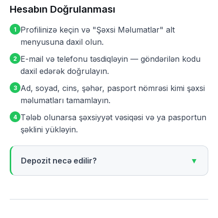
Hesabın Doğrulanması
Profilinizə keçin və "Şəxsi Məlumatlar" alt
menyusuna daxil olun.
E-mail və telefonu təsdiqləyin — göndərilən kodu
daxil edərək doğrulayın.
Ad, soyad, cins, şəhər, pasport nömrəsi kimi şəxsi
məlumatları tamamlayın.
Tələb olunarsa şəxsiyyət vəsiqəsi və ya pasportun
şəklini yükləyin.
Depozit necə edilir?
▼