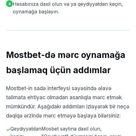
Hesabınıza daxil olun və ya qeydiyyatdan keçin,
oynamağa başlayın.
Mostbet-də mərc oynamağa
başlamaq üçün addımlar
Mostbet-in sadə interfeysi sayəsində əlavə
təlimata ehtiyac olmadan asanlıqla mərc etmək
mümkündür. Aşağıdakı addımları izləyərək bir neçə
dəqiqə ərzində mərc etməyə başlaya bilərsiniz:
Qeydiyyatdan
Mosbet saytına daxil olun,