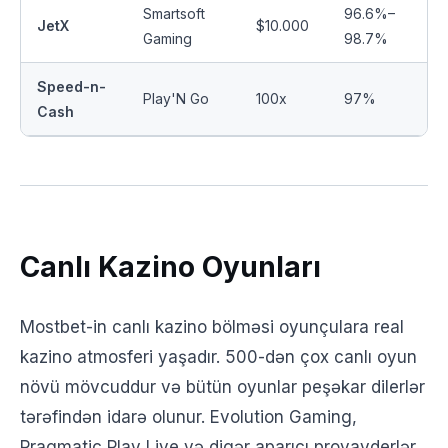
Smartsoft
96.6%–
JetX
$10.000
Gaming
98.7%
Speed-n-
Play'N Go
100x
97%
Cash
Canlı Kazino Oyunları
Mostbet-in canlı kazino bölməsi oyunçulara real
kazino atmosferi yaşadır. 500-dən çox canlı oyun
növü mövcuddur və bütün oyunlar peşəkar dilerlər
tərəfindən idarə olunur. Evolution Gaming,
Pragmatic Play Live və digər aparıcı provayderlər