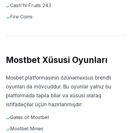
Cash'N Fruits 243
Fire Coins
Mostbet Xüsusi Oyunları
Mosbet platformasının özünəməxsus brendli
oyunları da mövcuddur. Bu oyunlar yalnız bu
platformada tapıla bilər və xüsusi olaraq
istifadəçilər üçün hazırlanmışdır:
Gates of Mostbet
Mostbet Mines