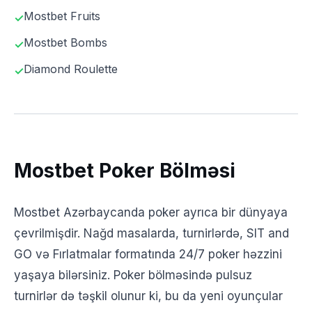
Mostbet Fruits
Mostbet Bombs
Diamond Roulette
Mostbet Poker Bölməsi
Mostbet Azərbaycanda poker ayrıca bir dünyaya
çevrilmişdir. Nağd masalarda, turnirlərdə, SIT and
GO və Fırlatmalar formatında 24/7 poker həzzini
yaşaya bilərsiniz. Poker bölməsində pulsuz
turnirlər də təşkil olunur ki, bu da yeni oyunçular