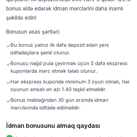
bonus əldə edərək idman mərclərini daha inamlı
şəkildə edin!
Bonusun əsas şərtləri:
Bu bonus yalnız ilk dəfə depozit edən yeni
istifadəçilərə şamil olunur.
Bonusu nağd pula çevirmək üçün 5 dəfə ekspress
kuponlarda mərc etmək tələb olunur.
Hər ekspress kuponda minimum 3 oyun olmalı, hər
oyunun əmsalı ən azı 1.40 təşkil etməlidir.
Bonus məbləğindən 30 gün ərzində idman
mərclərində istifadə edilməlidir.
İdman bonusunu almaq qaydası