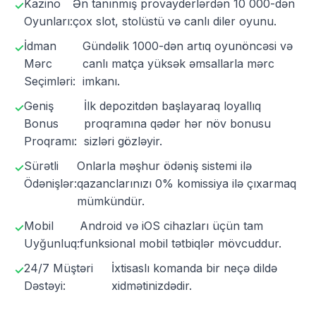
Kazino
Ən tanınmış provayderlərdən 10 000-dən
Oyunları:
çox slot, stolüstü və canlı diler oyunu.
İdman
Gündəlik 1000-dən artıq oyunöncəsi və
Mərc
canlı matça yüksək əmsallarla mərc
Seçimləri:
imkanı.
Geniş
İlk depozitdən başlayaraq loyallıq
Bonus
proqramına qədər hər növ bonusu
Proqramı:
sizləri gözləyir.
Sürətli
Onlarla məşhur ödəniş sistemi ilə
Ödənişlər:
qazanclarınızı 0% komissiya ilə çıxarmaq
mümkündür.
Mobil
Android və iOS cihazları üçün tam
Uyğunluq:
funksional mobil tətbiqlər mövcuddur.
24/7 Müştəri
İxtisaslı komanda bir neçə dildə
Dəstəyi:
xidmətinizdədir.